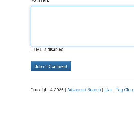
No HTML
HTML is disabled
Copyright © 2026 |
Advanced Search
|
Live
|
Tag Clou