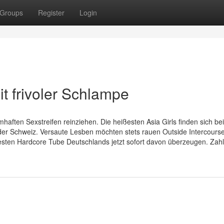
Groups
Register
Login
it frivoler Schlampe
aften Sexstreifen reinziehen. Die heißesten Asia Girls finden sich bei
der Schweiz. Versaute Lesben möchten stets rauen Outside Intercourse
testen Hardcore Tube Deutschlands jetzt sofort davon überzeugen. Zahl