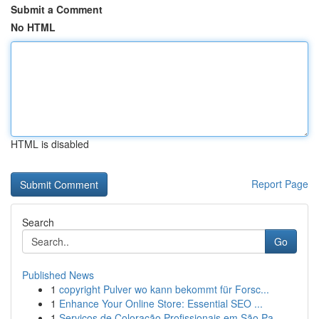
Submit a Comment
No HTML
HTML is disabled
Report Page
Search
Go
Published News
1
copyright Pulver wo kann bekommt für Forsc...
1
Enhance Your Online Store: Essential SEO ...
1
Serviços de Coloração Profissionais em São Pa...