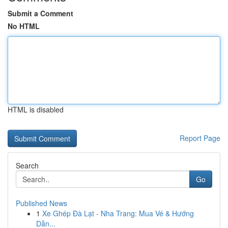
Submit a Comment
No HTML
HTML is disabled
Report Page
Search
Go
Published News
1
Xe Ghép Đà Lạt - Nha Trang: Mua Vé & Hướng
Dẫn...