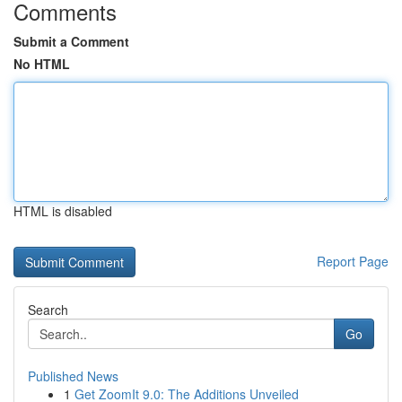
Comments
Submit a Comment
No HTML
HTML is disabled
Report Page
Search
Go
Published News
1
Get ZoomIt 9.0: The Additions Unveiled