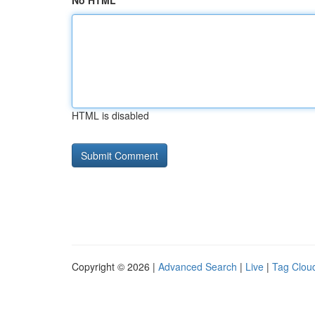
No HTML
HTML is disabled
Copyright © 2026 |
Advanced Search
|
Live
|
Tag Clou