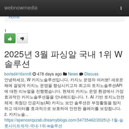
Home
webnowmedia
Togg
navi
Home
1
2025년 3월 파싱알 국내 1위 W
솔루션
borisd416xnn8
478 days ago
News
Discuss
안녕하세요, W 카지노솔루션입니다. 카지노 운영자 여러분! 새로운
해에 걸맞게 카지노 운영을 향상시키고자 최고의 토지노솔루션API
에 대한 리뉴얼을 진행했습니다. 현재의 카지노 운영 환경에서 가장
효과적인 카지노솔루션들을 안내해드립니다. 1. AI 기반 토지노안전
체계: 최첨단 인공지능(AI) 카지노 보안 솔루션은 부정활동을 탐지
하고 데이터를 효과적으로 보호하여 안전한 플레이를 보장합니다.
2. 카지노솔...
https://spencerqxzab.dreamyblogs.com/34735462/2025년-1월-슬
롯사이트제작-국내-1위-w솔루션