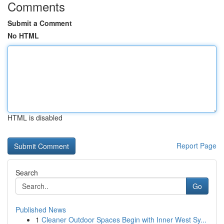
Comments
Submit a Comment
No HTML
HTML is disabled
Report Page
Search
Go
Published News
1
Cleaner Outdoor Spaces Begin with Inner West Sy...