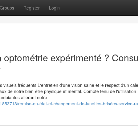
Groups
Register
Login
n optométrie expérimenté ? Consu
e
s visuels fréquents L'entretien d'une vision saine et le respect d'un cal
ux de notre bien-être physique et mental. Compte tenu de l'utilisation
 ambiantes altérant notre
1853713/remise-en-état-et-changement-de-lunettes-brisées-service-ra