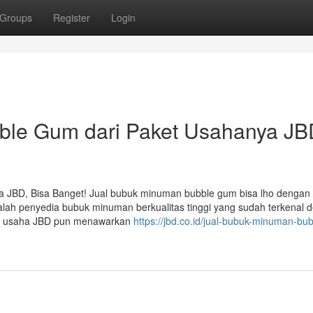
Groups
Register
Login
ble Gum dari Paket Usahanya JB
JBD, Bisa Banget! Jual bubuk minuman bubble gum bisa lho dengan 
dalah penyedia bubuk minuman berkualitas tinggi yang sudah terkenal 
ket usaha JBD pun menawarkan
https://jbd.co.id/jual-bubuk-minuman-bub