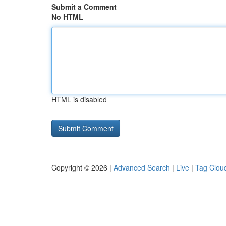
Submit a Comment
No HTML
HTML is disabled
Copyright © 2026 |
Advanced Search
|
Live
|
Tag Clou