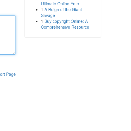
Ultimate Online Ente...
1
A Reign of the Giant
Savage
1
Buy copyright Online: A
Comprehensive Resource
ort Page