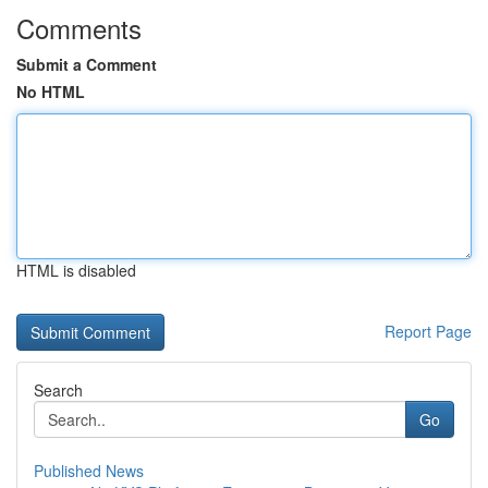
Comments
Submit a Comment
No HTML
HTML is disabled
Report Page
Search
Go
Published News