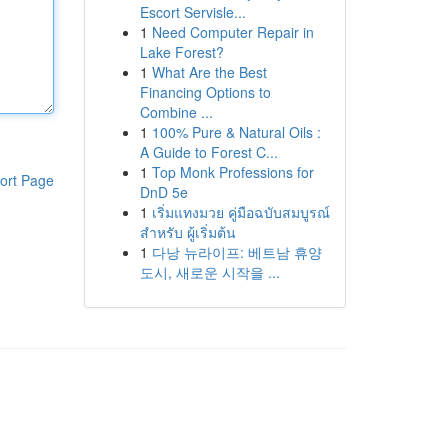
Escort Servisle...
1
Need Computer Repair in
Lake Forest?
1
What Are the Best
Financing Options to
Combine ...
1
100% Pure & Natural Oils :
A Guide to Forest C...
1
Top Monk Professions for
ort Page
DnD 5e
1
เริ่มแทงมวย คู่มือฉบับสมบูรณ์
สำหรับ ผู้เริ่มต้น
1
다낭 뉴라이프: 베트남 휴양
도시, 새로운 시작을 ...